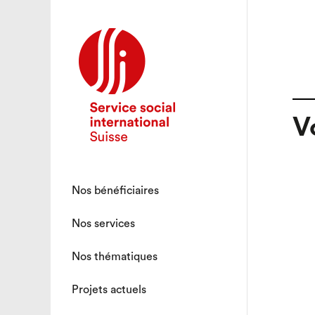
V
Nos bénéficiaires
Nos services
Nos thématiques
Projets actuels