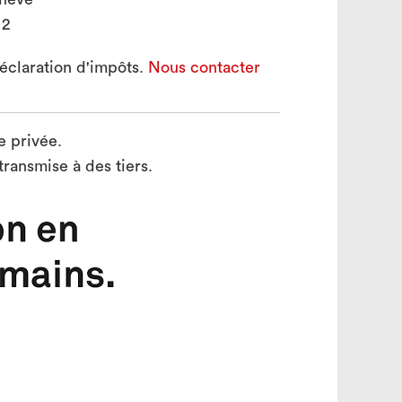
 2
éclaration d'impôts.
Nous contacter
e privée.
ransmise à des tiers.