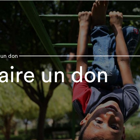
 un don
aire un don