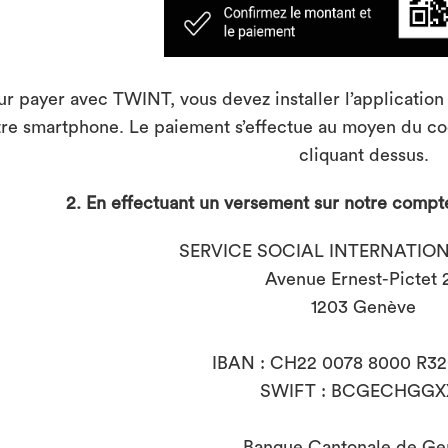
ur payer avec TWINT, vous devez installer l’applicatio
tre smartphone. Le paiement s’effectue au moyen du co
cliquant dessus.
2. En effectuant un versement sur notre compte
SERVICE SOCIAL INTERNATION
Avenue Ernest-Pictet 
1203 Genève
IBAN : CH22 0078 8000 R32
SWIFT : BCGECHGGX
Banque Cantonale de Ge