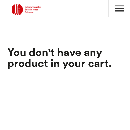
menu
You don't have any
product in your cart.
search