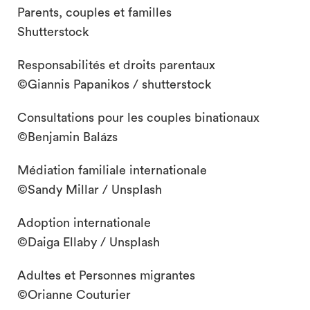
Parents, couples et familles
Shutterstock
Responsabilités et droits parentaux
©Giannis Papanikos / shutterstock
Consultations pour les couples binationaux
search
©Benjamin Balázs
Médiation familiale internationale
©Sandy Millar / Unsplash
Adoption internationale
©Daiga Ellaby / Unsplash
Adultes et Personnes migrantes
©Orianne Couturier