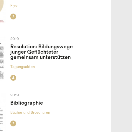
Flyer

2019
Resolution: Bildungswege
junger Geflüchteter
gemeinsam unterstützen
Tagungsakten

2019
Bibliographie
Bücher und Broschüren
