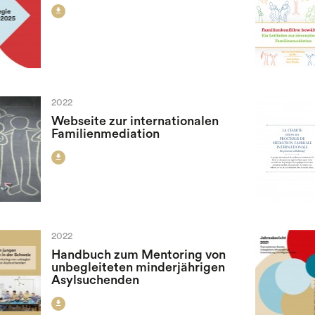

2022
Webseite zur internationalen
Familienmediation

2022
Handbuch zum Mentoring von
unbegleiteten minderjährigen
Asylsuchenden
