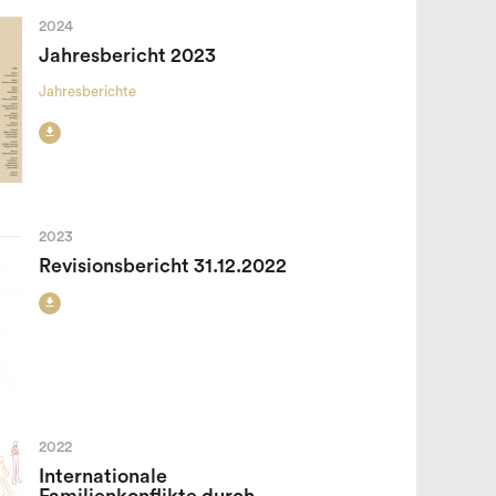
2024
Jahresbericht 2023
Jahresberichte

2023
Revisionsbericht 31.12.2022

2022
Internationale