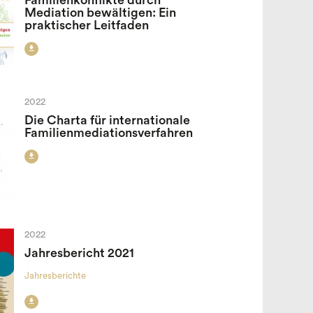
Familienkonflikte durch
Mediation bewältigen: Ein
praktischer Leitfaden

2022
Die Charta für internationale
Familienmediationsverfahren

2022
Jahresbericht 2021
Jahresberichte
