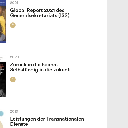
2021
Global Report 2021 des
Generalsekretariats (ISS)

2020
Zurück in die heimat -
Selbständig in die zukunft

2019
Leistungen der Transnationalen
Dienste