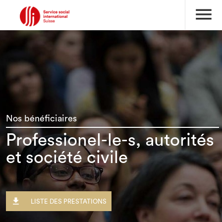
menu
Nos bénéficiaires
Professionel-le-s, autorités
et société civile

LISTE DES PRESTATIONS