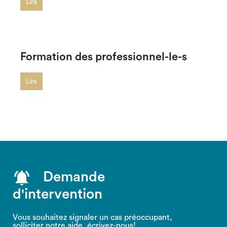
Lire
Formation des professionnel-le-s
Lire
Demande
d'intervention
Vous souhaitez signaler un cas préoccupant,
solliciter notre aide, écrivez-nous!