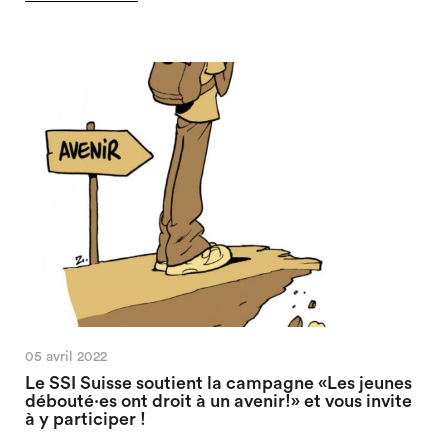
05 avril 2022
Le SSI Suisse soutient la campagne «Les jeunes
débouté·es ont droit à un avenir!» et vous invite
à y participer !