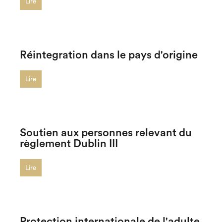
Lire
Réintegration dans le pays d'origine
Lire
Soutien aux personnes relevant du
règlement Dublin III
Lire
Protection internationale de l'adulte