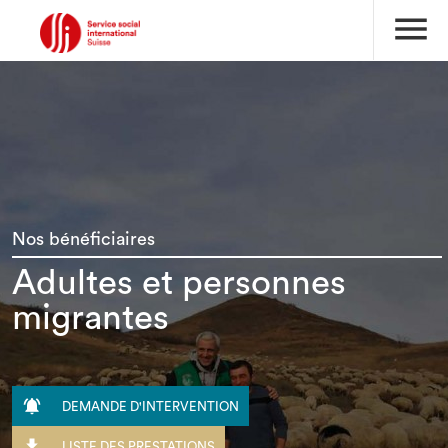
menu
Nos bénéficiaires
Adultes et personnes
migrantes

DEMANDE D'INTERVENTION

LISTE DES PRESTATIONS