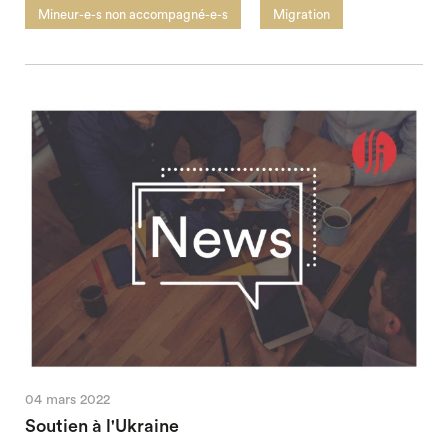
Mineur-e-s non accompagné-e-s
Migration
04 mars 2022
Soutien à l'Ukraine