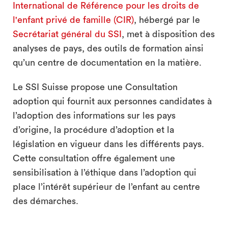
International de Référence pour les droits de
l'enfant privé de famille (CIR)
, hébergé par le
Secrétariat général du SSI
, met à disposition des
analyses de pays, des outils de formation ainsi
qu’un centre de documentation en la matière.
Le SSI Suisse propose une Consultation
adoption qui fournit aux personnes candidates à
l’adoption des informations sur les pays
d’origine, la procédure d’adoption et la
législation en vigueur dans les différents pays.
Cette consultation offre également une
sensibilisation à l’éthique dans l’adoption qui
place l’intérêt supérieur de l’enfant au centre
des démarches.